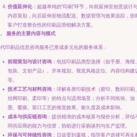
价值延伸化
：超越单纯的“印刷”环节，向前延伸至创意设计
内容策划，向后延伸至物流配送、数据管理与效果追踪，协
客户打造整合性的印刷品营销解决方案。
二、 服务的主要内容与模式
现代印刷品信息咨询服务已形成多元化的服务体系：
前期策划与设计咨询
：包括印刷品类型选择（如手册、海报
包装、文创产品）、开本规划、视觉风格定位、内容结构建
等。
技术工艺与材料咨询
：详解各类印刷技术（胶印、数码印刷
丝网印刷、柔印等）的特点与适用场景；分析不同纸张、油
墨、覆膜、装订工艺的视觉效果、耐久度及成本影响。
成本与供应链咨询
：提供精准的成本核算与报价分析，评估
同供应商的能力与信誉，协助进行采购谈判与生产监理。
环保与可持续性咨询
：日益受到重视，指导客户选择可再生