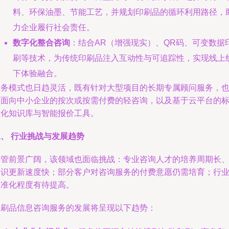
料、环保油墨、节能工艺，并规划印刷品的循环利用路径，
力企业履行社会责任。
数字化整合咨询
：结合AR（增强现实）、QR码、可变数据
刷等技术，为传统印刷品注入互动性与可追踪性，实现线上
下体验融合。
服务模式也日趋灵活，既有针对大型项目的长期专属顾问服务，
有面向中小企业的按次或按需付费的轻咨询，以及基于云平台的
准化知识库与智能报价工具。
、 行业挑战与发展趋势
尽管前景广阔，该领域也面临挑战：专业咨询人才的培养周期长
知识更新速度快；部分客户对咨询服务的付费意愿仍需培育；行
标准化程度有待提高。
印刷品信息咨询服务的发展将呈现以下趋势：