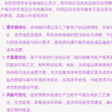
艺、色彩管理等专业领域知之甚少，而印刷企业则未必能完全理
客户项目的市场定位与传播目标。印刷品信息咨询服务正是这座
通的桥梁。其核心价值体现在：
需求精准化
：咨询顾问通过深入了解客户的品牌调性、目标
众、使用场景及预算，帮助其将模糊的想法转化为清晰、可
行的技术规格与设计要求，避免因沟通不畅导致的成品偏差
成本浪费。
方案最优化
：基于丰富的行业知识库，顾问能够为客户推荐
匹配的印刷工艺、材料和供应商。例如，为高端品牌画册推
特种纸与混合油墨方案，为大批量宣传单页则建议更具成本
益的胶版印刷与常规纸张组合，实现美学价值、功能需求与
本控制的最佳平衡。
风险可控化
：提前预警并规避生产过程中可能出现的工艺难
点、交货延期、质量波动等风险，提供供应链管理建议，确
项目顺利推进。