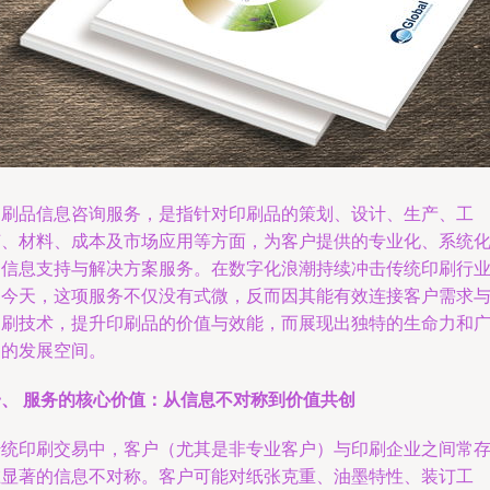
印刷品信息咨询服务，是指针对印刷品的策划、设计、生产、工
艺、材料、成本及市场应用等方面，为客户提供的专业化、系统
的信息支持与解决方案服务。在数字化浪潮持续冲击传统印刷行
的今天，这项服务不仅没有式微，反而因其能有效连接客户需求
印刷技术，提升印刷品的价值与效能，而展现出独特的生命力和
阔的发展空间。
一、 服务的核心价值：从信息不对称到价值共创
传统印刷交易中，客户（尤其是非专业客户）与印刷企业之间常
在显著的信息不对称。客户可能对纸张克重、油墨特性、装订工