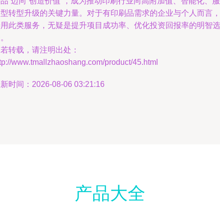
品”迈向“创造价值”，成为推动印刷行业向高附加值、智能化、服
务型转型升级的关键力量。对于有印刷品需求的企业与个人而言
善用此类服务，无疑是提升项目成功率、优化投资回报率的明智
择。
如若转载，请注明出处：
tp://www.tmallzhaoshang.com/product/45.html
新时间：2026-08-06 03:21:16
产品大全