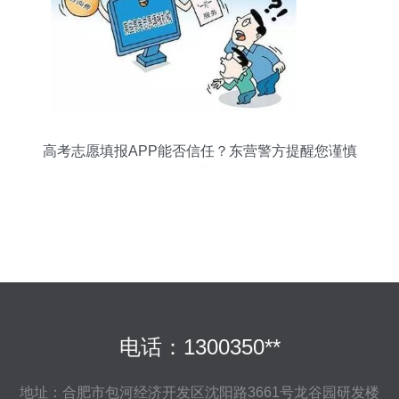
高考志愿填报APP能否信任？东营警方提醒您谨慎
下载
电话：1300350**
地址：合肥市包河经济开发区沈阳路3661号龙谷园研发楼