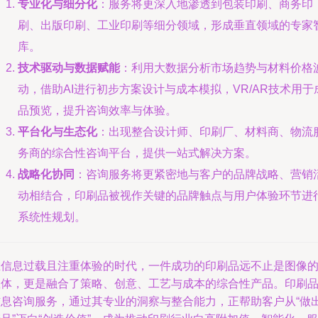
专业化与细分化
：服务将更深入地渗透到包装印刷、商务印
刷、出版印刷、工业印刷等细分领域，形成垂直领域的专家
库。
技术驱动与数据赋能
：利用大数据分析市场趋势与材料价格
动，借助AI进行初步方案设计与成本模拟，VR/AR技术用于
品预览，提升咨询效率与体验。
平台化与生态化
：出现整合设计师、印刷厂、材料商、物流
务商的综合性咨询平台，提供一站式解决方案。
战略化协同
：咨询服务将更紧密地与客户的品牌战略、营销
动相结合，印刷品被视作关键的品牌触点与用户体验环节进
系统性规划。
在信息过载且注重体验的时代，一件成功的印刷品远不止是图像
载体，更是融合了策略、创意、工艺与成本的综合性产品。印刷
信息咨询服务，通过其专业的洞察与整合能力，正帮助客户从“做